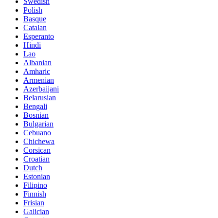
Swedish
Polish
Basque
Catalan
Esperanto
Hindi
Lao
Albanian
Amharic
Armenian
Azerbaijani
Belarusian
Bengali
Bosnian
Bulgarian
Cebuano
Chichewa
Corsican
Croatian
Dutch
Estonian
Filipino
Finnish
Frisian
Galician