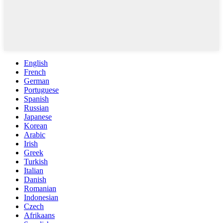
English
French
German
Portuguese
Spanish
Russian
Japanese
Korean
Arabic
Irish
Greek
Turkish
Italian
Danish
Romanian
Indonesian
Czech
Afrikaans