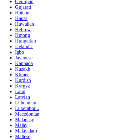
Georgian
Gujarati
Haitian
Hausa
Hawaiian
Hebrew
Hmong
Hungarian
Icelandic
Igbo
Javanese
Kannada
Kazakh
Khmer
Kurdish
Kyrgyz
Latin
Latvian
Lithuanian
Luxembou..
Macedonian
Malagasy
Malay
Malayalam
Maltese