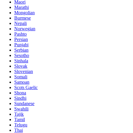
Maori
Marathi
Mongolian
Burmese
Nepali
Norwegian
Pashto
Persian
Punjabi
Serbian
Sesotho
Sinhala
Slovak
Slovenian
Somali
Samoan
Scots Gaelic
Shona
Sindhi
Sundanese
Swahili
Tajik
Tamil
Telugu
Thai