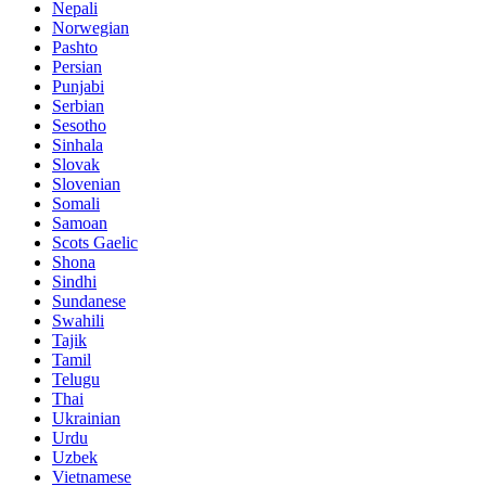
Nepali
Norwegian
Pashto
Persian
Punjabi
Serbian
Sesotho
Sinhala
Slovak
Slovenian
Somali
Samoan
Scots Gaelic
Shona
Sindhi
Sundanese
Swahili
Tajik
Tamil
Telugu
Thai
Ukrainian
Urdu
Uzbek
Vietnamese