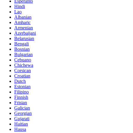
Esperanto
Hindi
Lao
Albanian
Amharic
Armenian
Azerbaijani
Belarusian
Bengali
Bosnian
Bulgarian
Cebuano
Chichewa
Corsican
Croatian
Dutch
Estonian
Filipino
Finnish
Frisian
Galician
Georgian
Gujarati
Haitian
Hausa