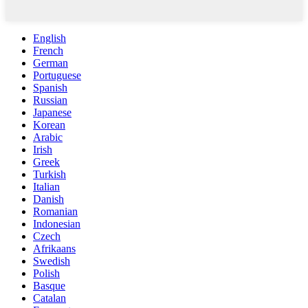
English
French
German
Portuguese
Spanish
Russian
Japanese
Korean
Arabic
Irish
Greek
Turkish
Italian
Danish
Romanian
Indonesian
Czech
Afrikaans
Swedish
Polish
Basque
Catalan