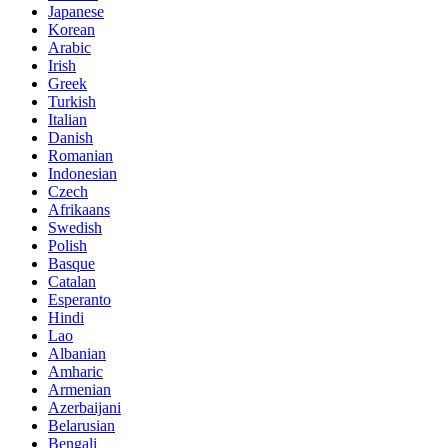
Japanese
Korean
Arabic
Irish
Greek
Turkish
Italian
Danish
Romanian
Indonesian
Czech
Afrikaans
Swedish
Polish
Basque
Catalan
Esperanto
Hindi
Lao
Albanian
Amharic
Armenian
Azerbaijani
Belarusian
Bengali