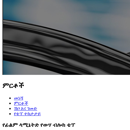
ምርቶች
መነሻ
ምርቶች
ሽቦ እና ገመድ
የቴፕ ተከታታይ
የፊልም ላሚኔትድ የውሃ ብሎክ ቴፕ