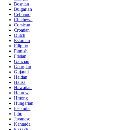
Bosnian
Bulgarian
Cebuano
Chichewa
Corsican
Croatian
Dutch
Estonian
Filipino
Finnish
Frisian
Galician
Georgian
Gujarati
Haitian
Hausa
Hawaiian
Hebrew
Hmong
Hungarian
Icelandic
Igbo
Javanese
Kannada
Kazakh