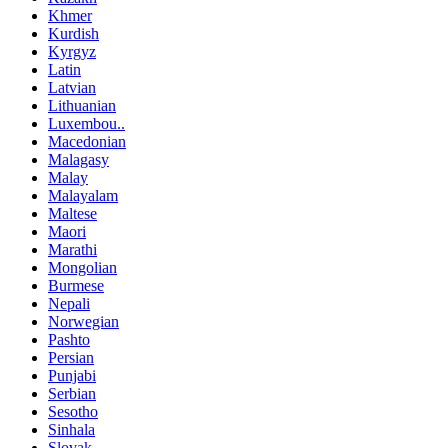
Khmer
Kurdish
Kyrgyz
Latin
Latvian
Lithuanian
Luxembou..
Macedonian
Malagasy
Malay
Malayalam
Maltese
Maori
Marathi
Mongolian
Burmese
Nepali
Norwegian
Pashto
Persian
Punjabi
Serbian
Sesotho
Sinhala
Slovak